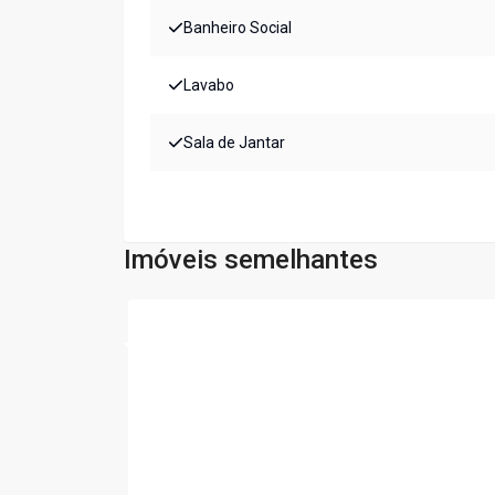
Banheiro Social
Lavabo
Sala de Jantar
Imóveis semelhantes
Cód:
LS218