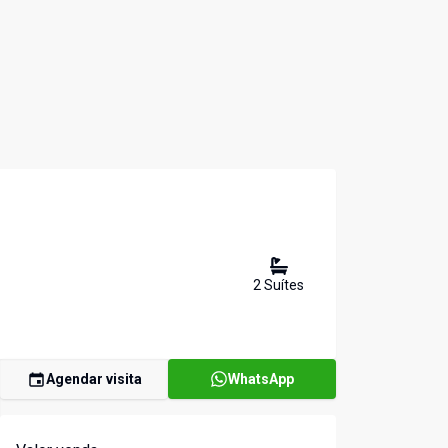
2
Suíte
s
Agendar visita
WhatsApp