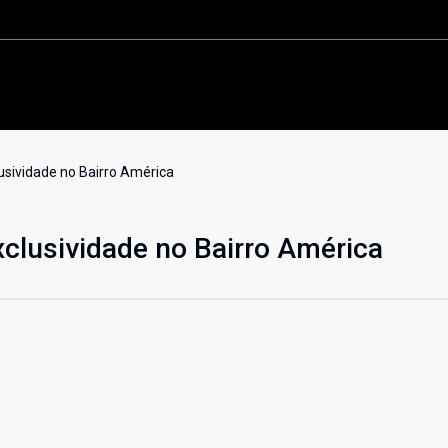
Home
Sobre nós
Buscar imóvel
Anunciar imóvel
Contato
lusividade no Bairro América
xclusividade no Bairro América