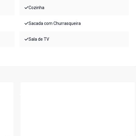
Cozinha
Sacada com Churrasqueira
Sala de TV
Cód:
LS270