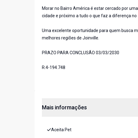
Morar no Bairro América é estar cercado por uma 
cidade e próximo a tudo o que faz a diferença no d
Uma excelente oportunidade para quem busca mo
melhores regiões de Joinville.
PRAZO PARA CONCLUSÃO 03/03/2030
R.4-194.748
Mais informações
Aceita Pet