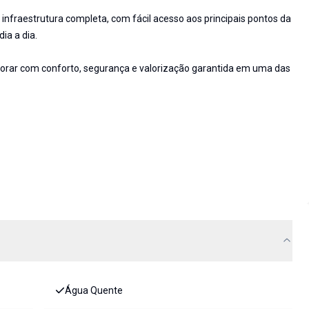
infraestrutura completa, com fácil acesso aos principais pontos da
ia a dia.
rar com conforto, segurança e valorização garantida em uma das
Água Quente