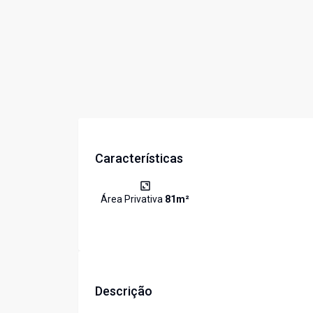
Características
Área Privativa
81
m²
Descrição