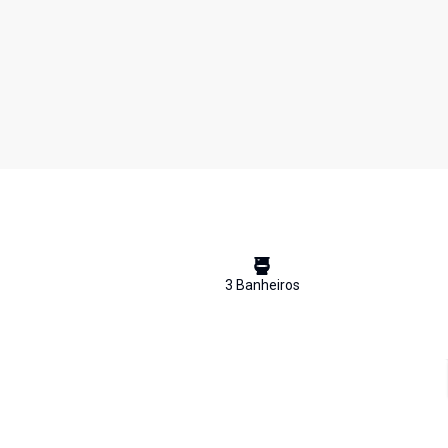
3
Banheiro
s