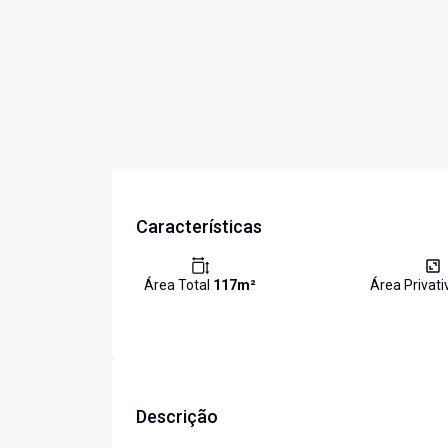
Características
Área Total
117
m²
Área Privat
Descrição