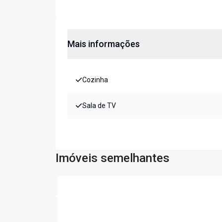
Mais informações
Cozinha
Sala de TV
Imóveis semelhantes
Cód:
LS96