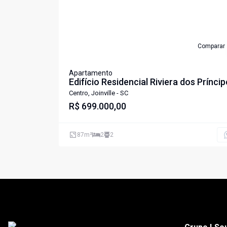
Comparar
Apartamento
Edifício Residencial Riviera dos Prínci
Centro, Joinville - SC
R$ 699.000,00
87
m²
2
2