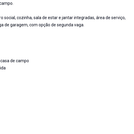
 campo.
 social, cozinha, sala de estar e jantar integradas, área de serviço,
aga de garagem, com opção de segunda vaga.
e casa de campo
ida