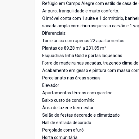
Refúgio em Campo Alegre com estilo de casa de
Ar puro, tranquilidade e muito conforto.
O imóvel conta com 1 suíte e 1 dormitório, banheiro
sacada ampla com churrasqueira a carvão e 1 v
Diferenciais:
Torre única com apenas 22 apartamentos
Plantas de 89,28 m² a 231,85 m²
Esquadrias linha Gold e portas laqueadas
Forro de madeira nas sacadas, trazendo clima d
Acabamento em gesso e pintura com massa corr
Porcelanato nas áreas sociais
Elevador
Apartamentos térreos com giardino
Baixo custo de condomínio
Área de lazer e bem-estar:
Salão de festas decorado e climatizado
Hall de entrada decorado
Pergolado com ofurô
Horta comunitária