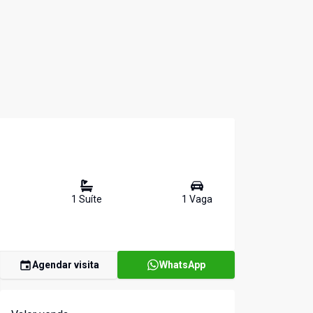
1
Suíte
1
Vaga
Agendar visita
WhatsApp