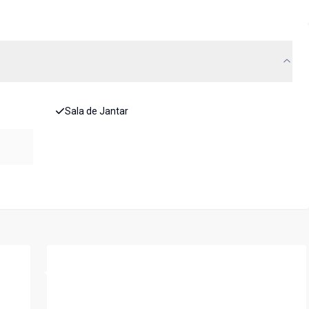
Sala de Jantar
Cód:
LS210