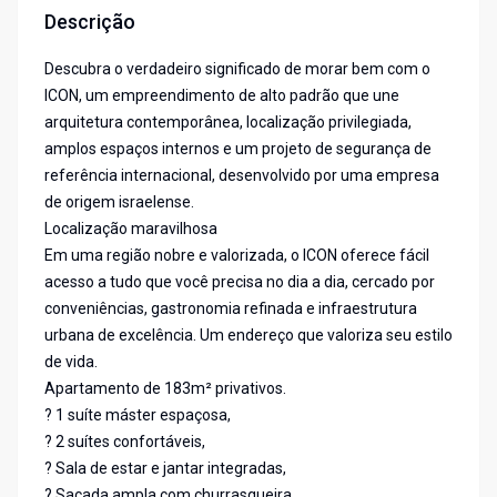
Descrição
Descubra o verdadeiro significado de morar bem com o
ICON, um empreendimento de alto padrão que une
arquitetura contemporânea, localização privilegiada,
amplos espaços internos e um projeto de segurança de
referência internacional, desenvolvido por uma empresa
de origem israelense.
Localização maravilhosa
Em uma região nobre e valorizada, o ICON oferece fácil
acesso a tudo que você precisa no dia a dia, cercado por
conveniências, gastronomia refinada e infraestrutura
urbana de excelência. Um endereço que valoriza seu estilo
de vida.
Apartamento de 183m² privativos.
? 1 suíte máster espaçosa,
? 2 suítes confortáveis,
? Sala de estar e jantar integradas,
? Sacada ampla com churrasqueira,