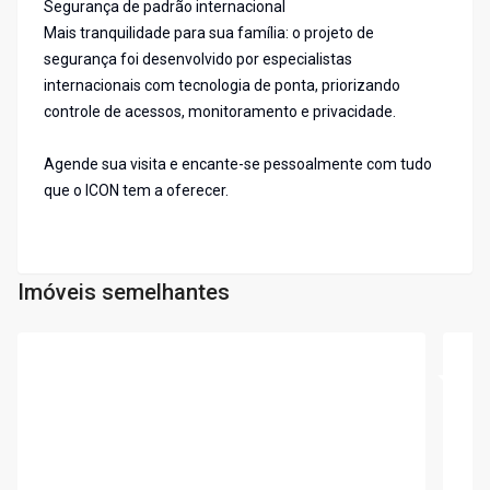
Segurança de padrão internacional
Mais tranquilidade para sua família: o projeto de
segurança foi desenvolvido por especialistas
internacionais com tecnologia de ponta, priorizando
controle de acessos, monitoramento e privacidade.
Agende sua visita e encante-se pessoalmente com tudo
que o ICON tem a oferecer.
Imóveis semelhantes
Cód:
LS286
Cód:
L