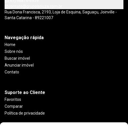
(47) 98814-4939
contato@grupolsouza.com.br
Rua Dona Francisca, 2193, Loja de Esquina, Saguaçu, Joinville -
Santa Catarina - 89221007
Navegação rápida
Home
Sobre nós
Buscar imóvel
Anunciar imóvel
Contato
Suporte ao Cliente
Favoritos
Comparar
Política de privacidade