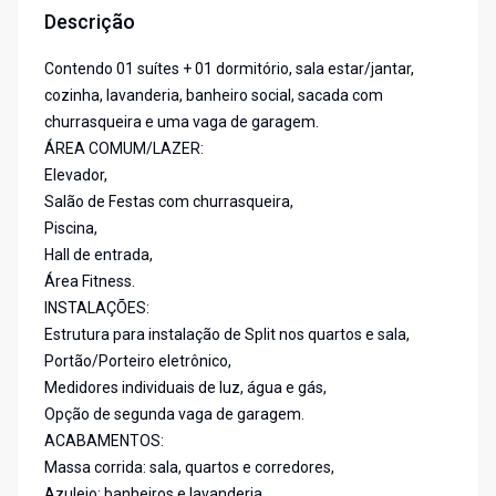
Descrição
Contendo 01 suítes + 01 dormitório, sala estar/jantar,
cozinha, lavanderia, banheiro social, sacada com
churrasqueira e uma vaga de garagem.
ÁREA COMUM/LAZER:
Elevador,
Salão de Festas com churrasqueira,
Piscina,
Hall de entrada,
Área Fitness.
INSTALAÇÕES:
Estrutura para instalação de Split nos quartos e sala,
Portão/Porteiro eletrônico,
Medidores individuais de luz, água e gás,
Opção de segunda vaga de garagem.
ACABAMENTOS:
Massa corrida: sala, quartos e corredores,
Azulejo: banheiros e lavanderia,