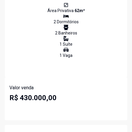
Área Privativa
62
m²
2
Dormitório
s
2
Banheiro
s
1
Suíte
1
Vaga
Valor venda
R$ 430.000,00