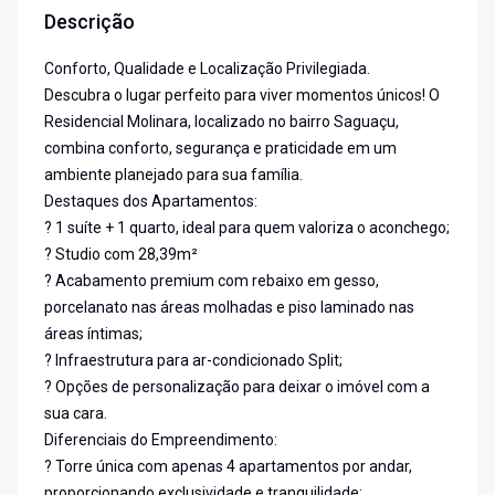
Descrição
Conforto, Qualidade e Localização Privilegiada.
Descubra o lugar perfeito para viver momentos únicos! O
Residencial Molinara, localizado no bairro Saguaçu,
combina conforto, segurança e praticidade em um
ambiente planejado para sua família.
Destaques dos Apartamentos:
? 1 suíte + 1 quarto, ideal para quem valoriza o aconchego;
? Studio com 28,39m²
? Acabamento premium com rebaixo em gesso,
porcelanato nas áreas molhadas e piso laminado nas
áreas íntimas;
? Infraestrutura para ar-condicionado Split;
? Opções de personalização para deixar o imóvel com a
sua cara.
Diferenciais do Empreendimento:
? Torre única com apenas 4 apartamentos por andar,
proporcionando exclusividade e tranquilidade;