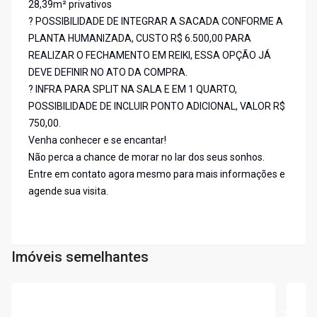
28,39m² privativos
? POSSIBILIDADE DE INTEGRAR A SACADA CONFORME A
PLANTA HUMANIZADA, CUSTO R$ 6.500,00 PARA
REALIZAR O FECHAMENTO EM REIKI, ESSA OPÇÃO JÁ
DEVE DEFINIR NO ATO DA COMPRA.
? INFRA PARA SPLIT NA SALA E EM 1 QUARTO,
POSSIBILIDADE DE INCLUIR PONTO ADICIONAL, VALOR R$
750,00.
Venha conhecer e se encantar!
Não perca a chance de morar no lar dos seus sonhos.
Entre em contato agora mesmo para mais informações e
agende sua visita.
Imóveis semelhantes
Cód:
LS308
Cód:
L