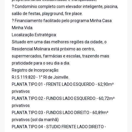
? Condomínio completo com elevador inteligente, piscina,
salão de festas, playground, fire place.
? Financiamento facilitado pelo programa Minha Casa
Minha Vida.
Localização Estratégica:
Situado em uma das melhores regiões da cidade, o
Residencial Molinara está próximo ao centro,
supermercados, farmácias e escolas, trazendo mais
praticidade para o seu dia a dia.
Registro de Incorporação:
R.I 5.119.820 - 1° RI de Joinville.
PLANTA TIPO 01 - FRENTE LADO ESQUERDO - 62,90m²
privativos
PLANTA TIPO 02 - FUNDOS LADO ESQUERDO - 60,72m²
privativos
PLANTA TIPO 03 - FUNDOS LADO DIREITO - 60,89m²
privativos (sol da manhã)
PLANTA TIPO 04 - STUDIO FRENTE LADO DIREITO -