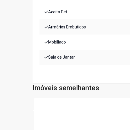
Aceita Pet
Armários Embutidos
Mobiliado
Sala de Jantar
Imóveis semelhantes
Cód:
LS135