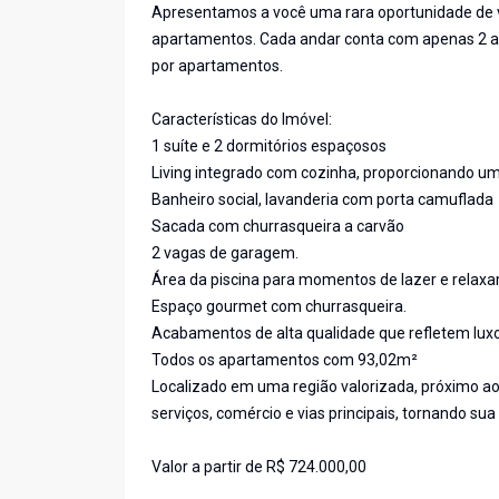
Apresentamos a você uma rara oportunidade de v
apartamentos. Cada andar conta com apenas 2 ap
por apartamentos.
Características do Imóvel:
1 suíte e 2 dormitórios espaçosos
Living integrado com cozinha, proporcionando 
Banheiro social, lavanderia com porta camuflada
Sacada com churrasqueira a carvão
2 vagas de garagem.
Área da piscina para momentos de lazer e relax
Espaço gourmet com churrasqueira.
Acabamentos de alta qualidade que refletem luxo
Todos os apartamentos com 93,02m²
Localizado em uma região valorizada, próximo a
serviços, comércio e vias principais, tornando sua
Valor a partir de R$ 724.000,00