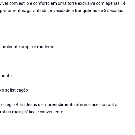
iver com estilo e conforto em uma torre exclusiva com apenas 14
artamentos, garantindo privacidade e tranquilidade e 3 sacadas
um ambiente amplo e moderno
amento
 e sofisticação
o colégio Bom Jesus o empreendimento oferece acesso fácil a
 rotina mais prática e conveniente.