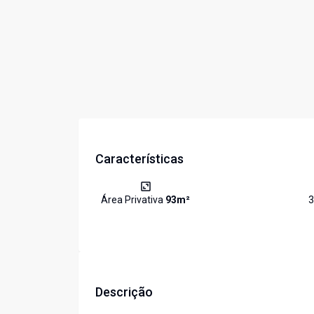
Características
Área Privativa
93
m²
3
Descrição