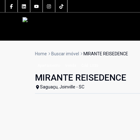
Home
Buscar imóvel
MIRANTE REISEDENCE
Apartamento
Venda
Cód:
LS36
MIRANTE REISEDENCE
Saguaçu, Joinville - SC