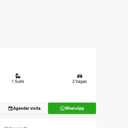
1
Suíte
2
Vaga
s
Agendar visita
WhatsApp