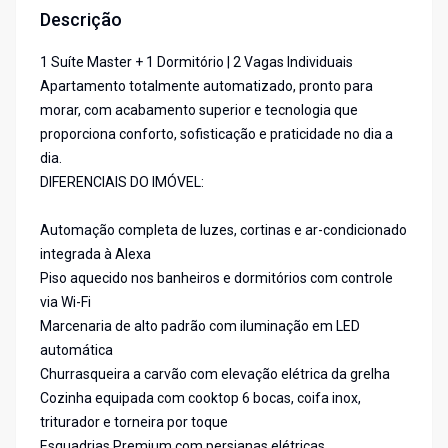
Descrição
1 Suíte Master + 1 Dormitório | 2 Vagas Individuais
Apartamento totalmente automatizado, pronto para
morar, com acabamento superior e tecnologia que
proporciona conforto, sofisticação e praticidade no dia a
dia.
DIFERENCIAIS DO IMÓVEL:
Automação completa de luzes, cortinas e ar-condicionado
integrada à Alexa
Piso aquecido nos banheiros e dormitórios com controle
via Wi-Fi
Marcenaria de alto padrão com iluminação em LED
automática
Churrasqueira a carvão com elevação elétrica da grelha
Cozinha equipada com cooktop 6 bocas, coifa inox,
triturador e torneira por toque
Esquadrias Premium com persianas elétricas