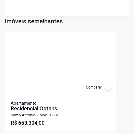
Imóveis semelhantes
Cód:
LS34
Comparar
Apartamento
Residencial Octans
Santo Antônio, Joinville - SC
R$ 653.304,00