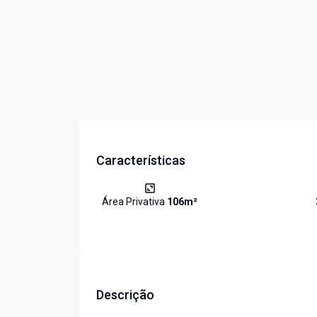
Características
Área Privativa
106
m²
Descrição