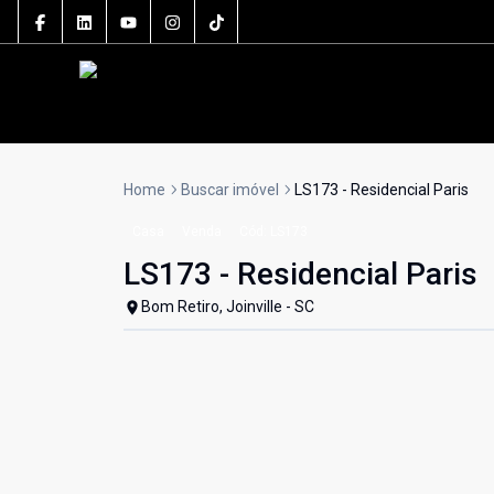
Home
Buscar imóvel
LS173 - Residencial Paris
Casa
Venda
Cód:
LS173
LS173 - Residencial Paris
Bom Retiro, Joinville - SC