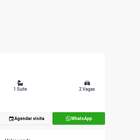
1
Suíte
2
Vaga
s
Agendar visita
WhatsApp