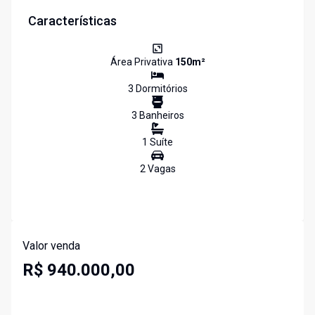
Características
Área Privativa
150
m²
3
Dormitório
s
3
Banheiro
s
1
Suíte
2
Vaga
s
Valor venda
R$ 940.000,00