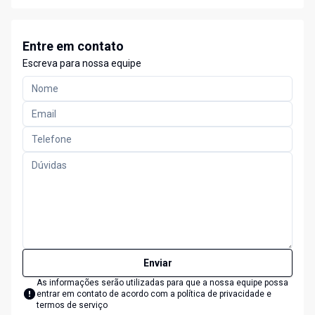
Entre em contato
Escreva para nossa equipe
Enviar
As informações serão utilizadas para que a nossa equipe possa
entrar em contato de acordo com a
política de privacidade e
termos de serviço