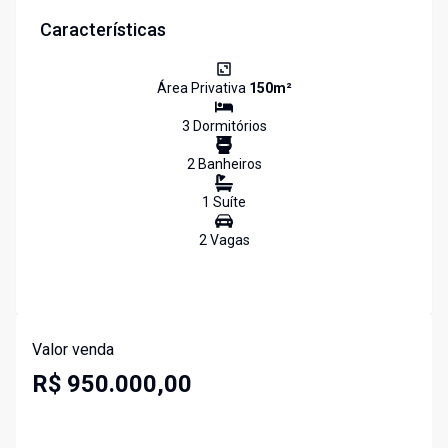
Características
Área Privativa
150
m²
3
Dormitório
s
2
Banheiro
s
1
Suíte
2
Vaga
s
Valor venda
R$ 950.000,00