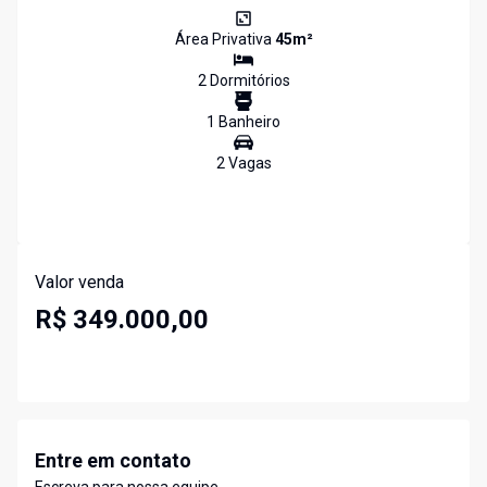
Área Privativa
45
m²
2
Dormitório
s
1
Banheiro
2
Vaga
s
Valor venda
R$ 349.000,00
Entre em contato