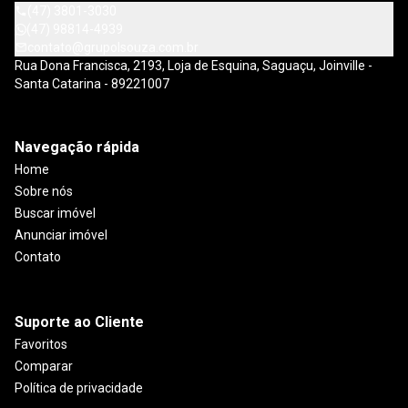
(47) 3801-3030
(47) 98814-4939
contato@grupolsouza.com.br
Rua Dona Francisca, 2193, Loja de Esquina, Saguaçu, Joinville -
Santa Catarina - 89221007
Navegação rápida
Home
Sobre nós
Buscar imóvel
Anunciar imóvel
Contato
Suporte ao Cliente
Favoritos
Comparar
Política de privacidade