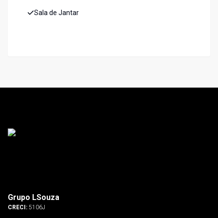
Sala de Jantar
Grupo LSouza
CRECI:
5106J