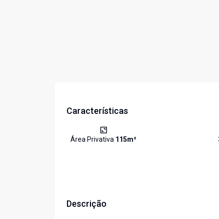
Características
Área Privativa
115
m²
Descrição