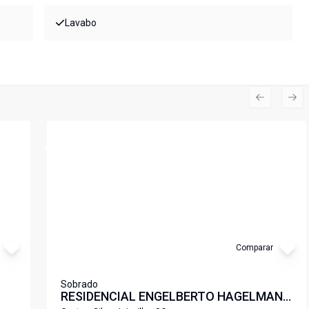
Lavabo
Previous s
Nex
Cód:
LS148
Comparar
Sobrado
RESIDENCIAL ENGELBERTO HAGELMANN