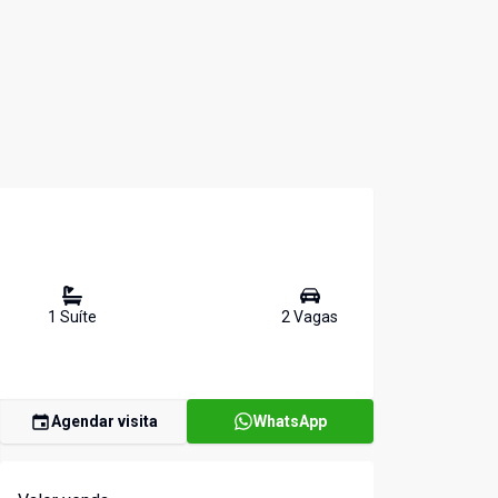
1
Suíte
2
Vaga
s
Agendar visita
WhatsApp