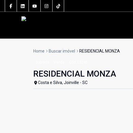
Home
Buscar imóvel
RESIDENCIAL MONZA
Sobrado
Venda
Cód:
LS245
RESIDENCIAL MONZA
Costa e Silva, Joinville - SC