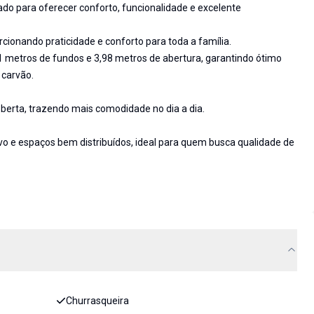
do para oferecer conforto, funcionalidade e excelente
rcionando praticidade e conforto para toda a família.
71 metros de fundos e 3,98 metros de abertura, garantindo ótimo
 carvão.
erta, trazendo mais comodidade no dia a dia.
o e espaços bem distribuídos, ideal para quem busca qualidade de
Churrasqueira