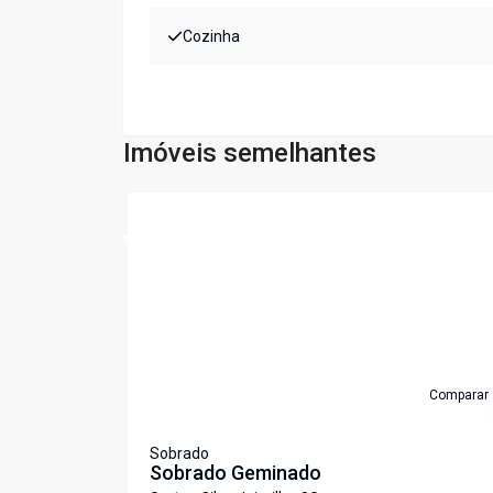
Cozinha
Imóveis semelhantes
Cód:
LS98
Comparar
Sobrado
Sobrado Geminado