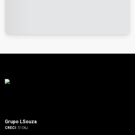
Grupo LSouza
CRECI:
5106J