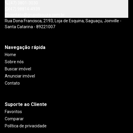
(47) 3801-3030
(47) 98814-4939
contato@grupolsouza.com.br
Rua Dona Francisca, 2193, Loja de Esquina, Saguaçu, Joinville -
Santa Catarina - 89221007
Navegação rápida
Home
Sobre nós
Buscar imóvel
Anunciar imóvel
Contato
Suporte ao Cliente
Favoritos
Comparar
Política de privacidade