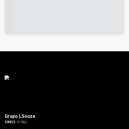
Grupo LSouza
CRECI:
5106J