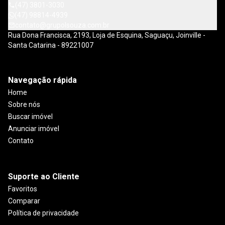
(47) 3801-3030
(47) 98814-4939
contato@grupolsouza.com.br
Rua Dona Francisca, 2193, Loja de Esquina, Saguaçu, Joinville -
Santa Catarina - 89221007
Navegação rápida
Home
Sobre nós
Buscar imóvel
Anunciar imóvel
Contato
Suporte ao Cliente
Favoritos
Comparar
Política de privacidade