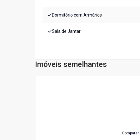
Dormitório com Armários
Sala de Jantar
Imóveis semelhantes
Cód:
LS163
Comparar