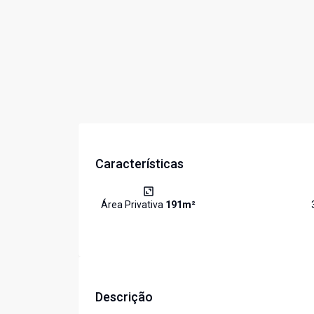
Características
Área Privativa
191
m²
Descrição