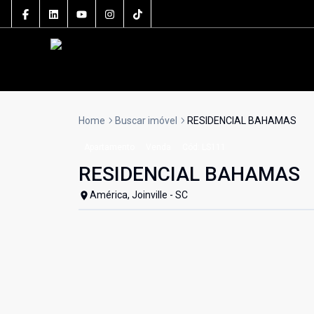
Home
Buscar imóvel
RESIDENCIAL BAHAMAS
Apartamento
Venda
Cód:
LS111
RESIDENCIAL BAHAMAS
América, Joinville - SC