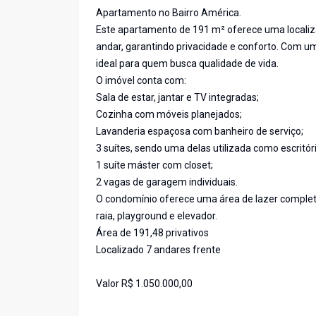
Apartamento no Bairro América.
Este apartamento de 191 m² oferece uma localiza
andar, garantindo privacidade e conforto. Com u
ideal para quem busca qualidade de vida.
O imóvel conta com:
Sala de estar, jantar e TV integradas;
Cozinha com móveis planejados;
Lavanderia espaçosa com banheiro de serviço;
3 suítes, sendo uma delas utilizada como escritóri
1 suíte máster com closet;
2 vagas de garagem individuais.
O condomínio oferece uma área de lazer completa
raia, playground e elevador.
Área de 191,48 privativos
Localizado 7 andares frente
Valor R$ 1.050.000,00