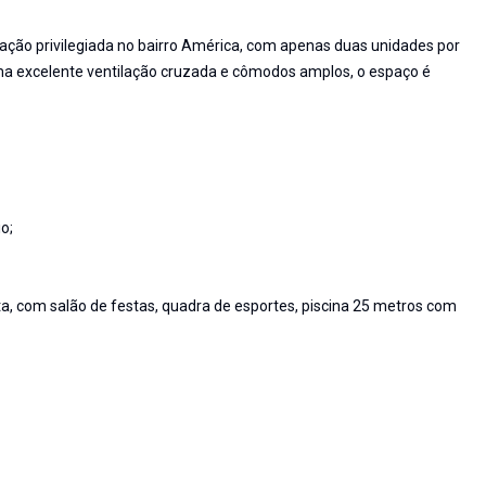
ção privilegiada no bairro América, com apenas duas unidades por
ma excelente ventilação cruzada e cômodos amplos, o espaço é
o;
, com salão de festas, quadra de esportes, piscina 25 metros com