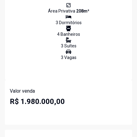
Área Privativa
208
m²
3
Dormitório
s
4
Banheiro
s
3
Suíte
s
3
Vaga
s
Valor venda
R$ 1.980.000,00