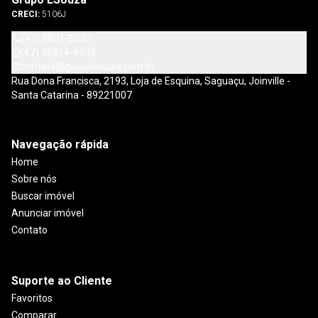
CRECI:
5106J
(47) 3801-3030
(47) 98814-4939
contato@grupolsouza.com.br
Rua Dona Francisca, 2193, Loja de Esquina, Saguaçu, Joinville -
Santa Catarina - 89221007
Navegação rápida
Home
Sobre nós
Buscar imóvel
Anunciar imóvel
Contato
Suporte ao Cliente
Favoritos
Comparar