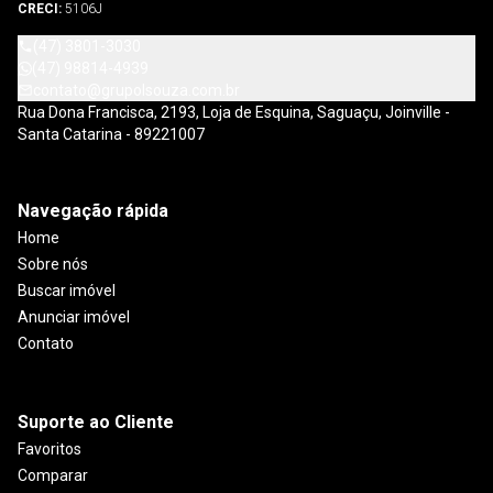
CRECI:
5106J
(47) 3801-3030
(47) 98814-4939
contato@grupolsouza.com.br
Rua Dona Francisca, 2193, Loja de Esquina, Saguaçu, Joinville -
Santa Catarina - 89221007
Navegação rápida
Home
Sobre nós
Buscar imóvel
Anunciar imóvel
Contato
Suporte ao Cliente
Favoritos
Comparar