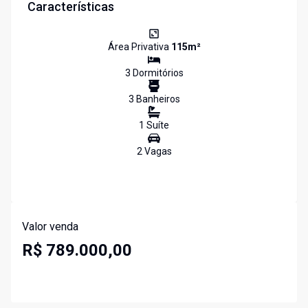
Características
Área Privativa
115
m²
3
Dormitório
s
3
Banheiro
s
1
Suíte
2
Vaga
s
Valor venda
R$ 789.000,00