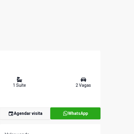
1
Suíte
2
Vaga
s
Agendar visita
WhatsApp