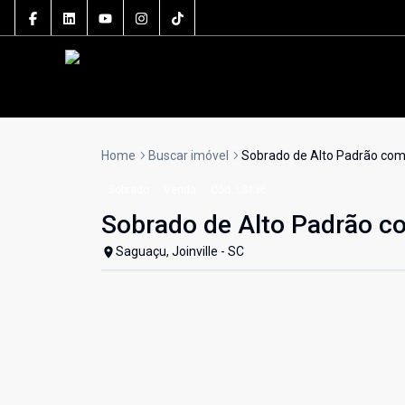
Home
Buscar imóvel
Sobrado de Alto Padrão com
Sobrado
Venda
Cód:
LS136
Sobrado de Alto Padrão c
Saguaçu, Joinville - SC