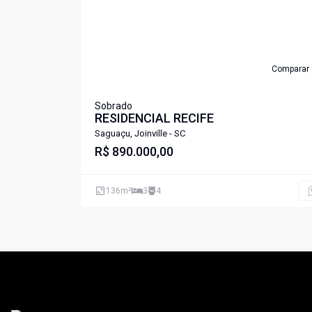
Comparar
Sobrado
RESIDENCIAL RECIFE
Saguaçu, Joinville - SC
R$ 890.000,00
136
m²
3
4