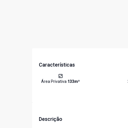
Características
Área Privativa
133
m²
Descrição