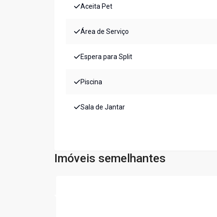
Aceita Pet
Área de Serviço
Espera para Split
Piscina
Sala de Jantar
Imóveis semelhantes
Cód:
LS275