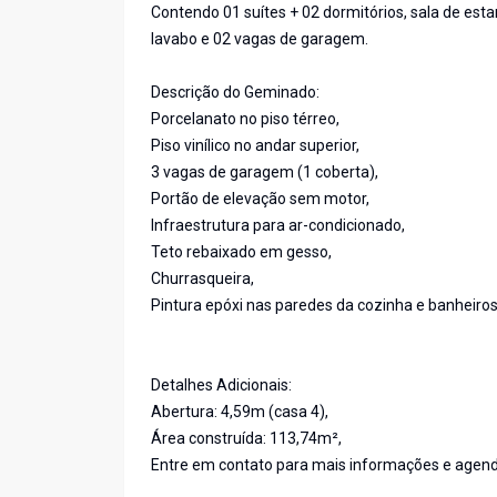
Contendo 01 suítes + 02 dormitórios, sala de estar 
lavabo e 02 vagas de garagem.
Descrição do Geminado:
Porcelanato no piso térreo,
Piso vinílico no andar superior,
3 vagas de garagem (1 coberta),
Portão de elevação sem motor,
Infraestrutura para ar-condicionado,
Teto rebaixado em gesso,
Churrasqueira,
Pintura epóxi nas paredes da cozinha e banheiros
Detalhes Adicionais:
Abertura: 4,59m (casa 4),
Área construída: 113,74m²,
Entre em contato para mais informações e agend