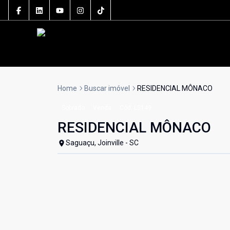
Home
Buscar imóvel
RESIDENCIAL MÔNACO
Sobrado
Venda
Cód:
LS149
RESIDENCIAL MÔNACO
Saguaçu, Joinville - SC