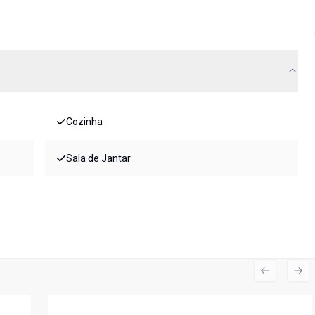
Cozinha
Sala de Jantar
Previous s
Nex