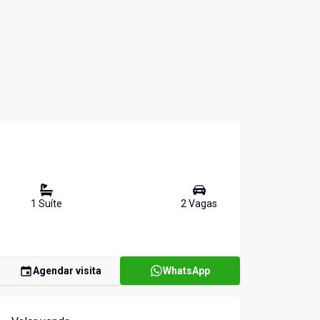
1
Suíte
2
Vaga
s
Agendar visita
WhatsApp