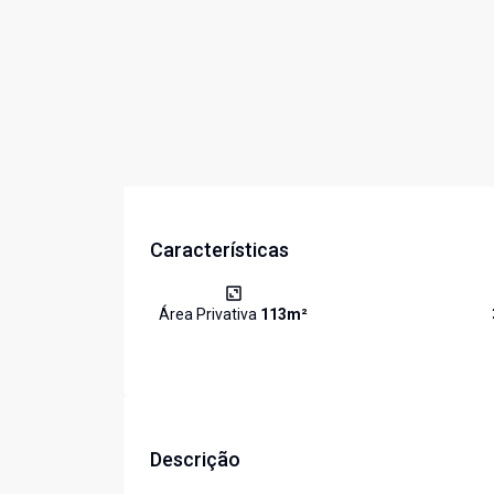
Características
Área Privativa
113
m²
Descrição