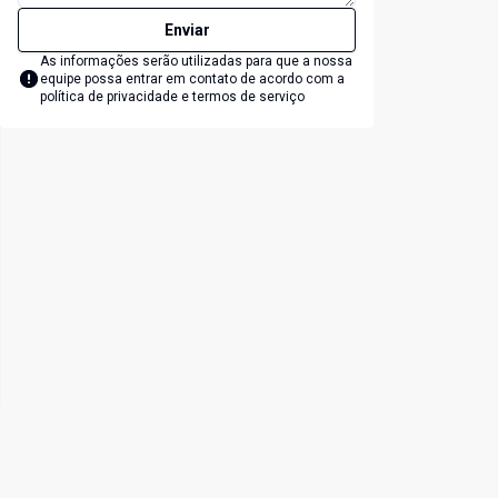
Enviar
As informações serão utilizadas para que a nossa
equipe possa entrar em contato de acordo com a
política de privacidade e termos de serviço
lide
t slide