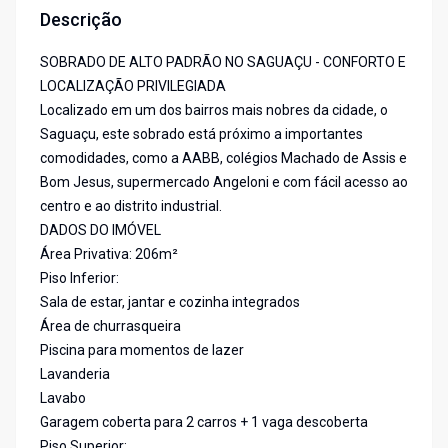
Descrição
SOBRADO DE ALTO PADRÃO NO SAGUAÇU - CONFORTO E
LOCALIZAÇÃO PRIVILEGIADA
Localizado em um dos bairros mais nobres da cidade, o
Saguaçu, este sobrado está próximo a importantes
comodidades, como a AABB, colégios Machado de Assis e
Bom Jesus, supermercado Angeloni e com fácil acesso ao
centro e ao distrito industrial.
DADOS DO IMÓVEL
Área Privativa: 206m²
Piso Inferior:
Sala de estar, jantar e cozinha integrados
Área de churrasqueira
Piscina para momentos de lazer
Lavanderia
Lavabo
Garagem coberta para 2 carros + 1 vaga descoberta
Piso Superior: